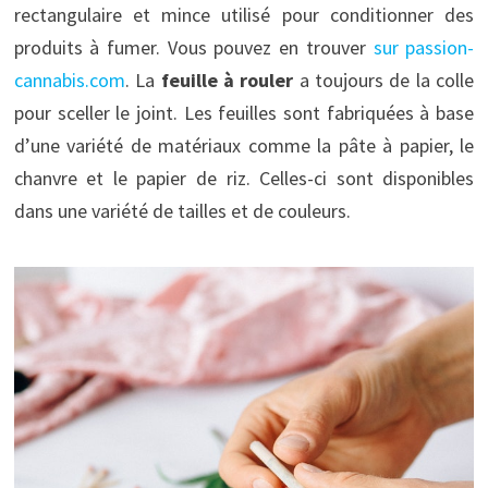
rectangulaire et mince utilisé pour conditionner des
produits à fumer. Vous pouvez en trouver
sur passion-
cannabis.com
. La
feuille à rouler
a toujours de la colle
pour sceller le joint. Les feuilles sont fabriquées à base
d’une variété de matériaux comme la pâte à papier, le
chanvre et le papier de riz. Celles-ci sont disponibles
dans une variété de tailles et de couleurs.