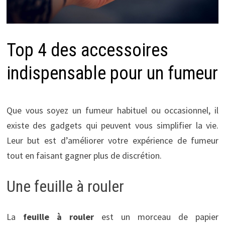
Top 4 des accessoires
indispensable pour un fumeur
Que vous soyez un fumeur habituel ou occasionnel, il
existe des gadgets qui peuvent vous simplifier la vie.
Leur but est d’améliorer votre expérience de fumeur
tout en faisant gagner plus de discrétion.
Une feuille à rouler
La
feuille à rouler
est un morceau de papier